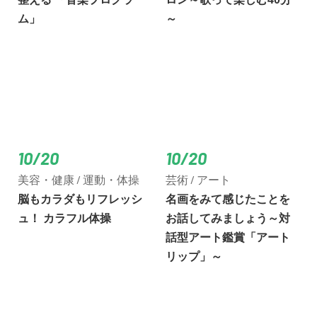
ム」
～
10/20
10/20
美容・健康 / 運動・体操
芸術 / アート
脳もカラダもリフレッシ
名画をみて感じたことを
ュ！ カラフル体操
お話してみましょう～対
話型アート鑑賞「アート
リップ」～