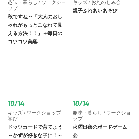
趣味・暮らし / ワークショ
キッズ / おたのしみ会
ップ
親子ふれあいあそび
秋ですね～「大人のおし
ゃれがもっとこなれて見
える方法！！」＋毎日の
コツコツ美容
10/14
10/14
キッズ / ワークショップ
趣味・暮らし / ワークショ
学び
ップ
ドッツカードで育てよう
火曜日夜のボードゲーム
～かずが好きな子に！～
会