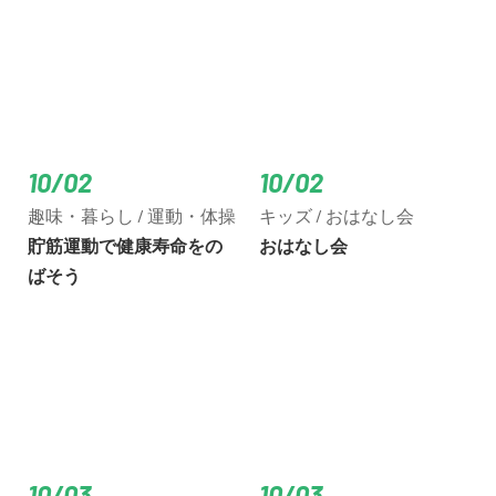
10/02
10/02
趣味・暮らし / 運動・体操
キッズ / おはなし会
貯筋運動で健康寿命をの
おはなし会
ばそう
10/03
10/03