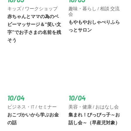
キッズ / ワークショップ
趣味・暮らし / 相談 交流
会
赤ちゃんとママの為のベ
もやもやおしゃべりふら
ビーマッサージ＆“笑い文
っとサロン
字”でお子さまの名前を残
そう
10/04
10/04
ビジネス・IT / セミナー
美容・健康 / おはなし会
おこづかいから学ぶお金
集まれ！ぴっぴっ子～お
の話
話し会～（早産児対象）