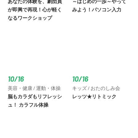
あなたの体験を、劇団員
～はじめの一歩～やって
が即興で再現！心が軽く
みよう！パソコン入力
なるワークショップ
10/16
10/16
美容・健康 / 運動・体操
キッズ / おたのしみ会
脳もカラダもリフレッシ
レッツ★リトミック
ュ！ カラフル体操