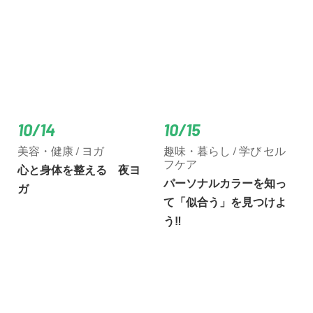
10/14
10/15
美容・健康 / ヨガ
趣味・暮らし / 学び セル
フケア
心と身体を整える 夜ヨ
パーソナルカラーを知っ
ガ
て「似合う」を見つけよ
う‼