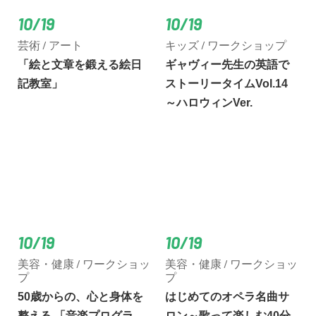
10/19
10/19
芸術 / アート
キッズ / ワークショップ
「絵と文章を鍛える絵日
ギャヴィー先生の英語で
記教室」
ストーリータイムVol.14
～ハロウィンVer.
10/19
10/19
美容・健康 / ワークショッ
美容・健康 / ワークショッ
プ
プ
50歳からの、心と身体を
はじめてのオペラ名曲サ
整える 「音楽プログラ
ロン～歌って楽しむ40分