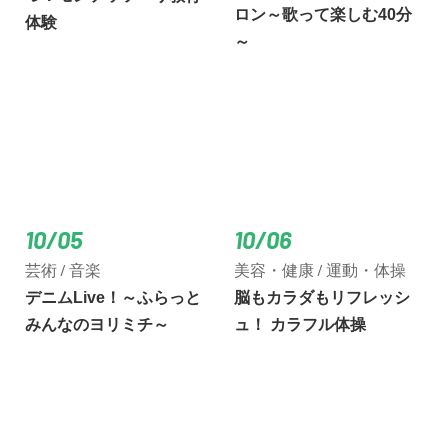
ロン～歌って楽しむ40分
体験
～
10/05
10/06
芸術 / 音楽
美容・健康 / 運動・体操
デニムLive！～ふらっと
脳もカラダもリフレッシ
みんなのヨリミチ～
ュ！ カラフル体操