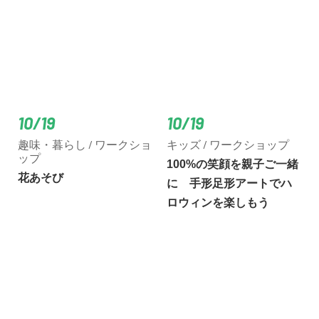
10/19
10/19
趣味・暮らし / ワークショ
キッズ / ワークショップ
ップ
100%の笑顔を親子ご一緒
花あそび
に 手形足形アートでハ
ロウィンを楽しもう