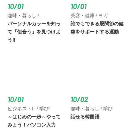
10/01
10/01
趣味・暮らし /
美容・健康 / ヨガ
パーソナルカラーを知っ
誰でもできる股関節の健
て「似合う」を見つけよ
康をサポートする運動
う‼
10/01
10/02
ビジネス・IT / 学び
趣味・暮らし / 学び
～はじめの一歩～やって
話せる韓国語
みよう！パソコン入力