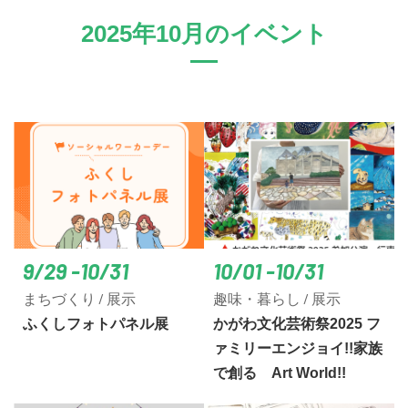
2025年10月のイベント
9/29 -10/31
10/01 -10/31
まちづくり / 展示
趣味・暮らし / 展示
ふくしフォトパネル展
かがわ文化芸術祭2025 フ
ァミリーエンジョイ!!家族
で創る Art World!!