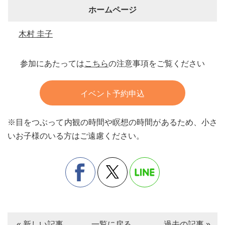
ホームページ
木村 圭子
参加にあたっては
こちら
の注意事項をご覧ください
イベント予約申込
※目をつぶって内観の時間や瞑想の時間があるため、小さ
いお子様のいる方はご遠慮ください。
« 新しい記事
一覧に戻る
過去の記事 »