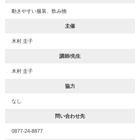
動きやすい服装、飲み物
主催
木村 圭子
講師/先生
木村 圭子
協力
なし
問い合わせ先
0877-24-8877