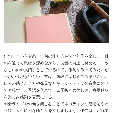
俳句する心を究め、俳句の作り方を学び句作を楽しむ。俳
句を通じて親睦を深めながら、技量の向上に努める。「や
さしい俳句入門」としているので、俳句を作ってみたいが
手がかりがないという方は、気軽にはじめてみませんか。
自分の感じたことや発見などを、５・７・５の音字にのせ
て表現する。季語を入れて、四季折々の美しさ、春夏秋冬
を楽しみ感動を言葉にする。
句会ライブや俳句を楽しむことでネガティブな感情をやわ
らげ、人生に別なゆとりを持ちましょう。俳句は「だれで