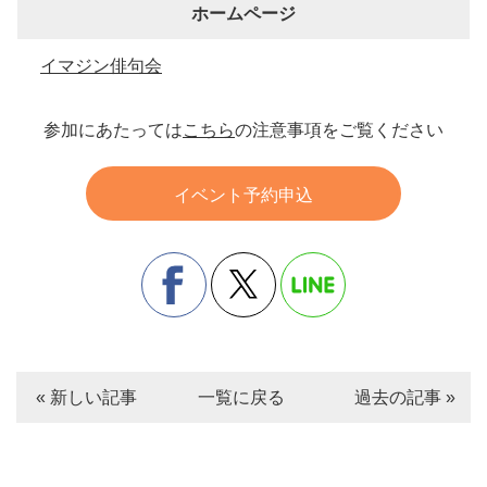
ホームページ
イマジン俳句会
参加にあたっては
こちら
の注意事項をご覧ください
イベント予約申込
« 新しい記事
一覧に戻る
過去の記事 »