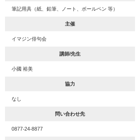
筆記用具（紙、鉛筆、ノート、ボールペン 等）
主催
イマジン俳句会
講師/先生
小國 裕美
協力
なし
問い合わせ先
0877-24-8877