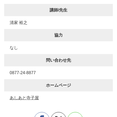
講師/先生
清家 裕之
協力
なし
問い合わせ先
0877-24-8877
ホームページ
あしあと寺子屋