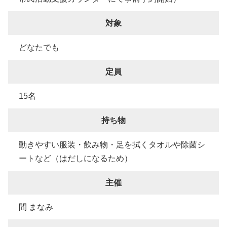
対象
どなたでも
定員
15名
持ち物
動きやすい服装・飲み物・足を拭くタオルや除菌シ
ートなど（はだしになるため）
主催
間 まなみ