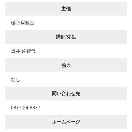
主催
暖心房教室
講師/先生
坂井 佐智代
協力
なし
問い合わせ先
0877-24-8877
ホームページ