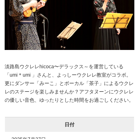
淡路島ウクレレhicoca〜デラックス～を運営している
「umi＊umi 」さんと、よっしーウクレレ教室がコラボ。
更にダンサー「みーこ」とボーカル「茶子」によるウクレ
レのステージを楽しみませんか？アフタヌーンにウクレレ
の優しい音色、ゆったりとした時間をお過ごしください。
日付