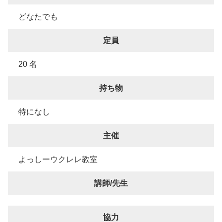
どなたでも
定員
20 名
持ち物
特になし
主催
よっしーウクレレ教室
講師/先生
協力