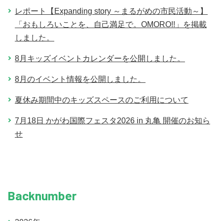
レポート【Expanding story ～まるがめの市民活動～】
「おもしろいことを、自己満足で。OMORO!!」を掲載
しました。
8月キッズイベントカレンダーを公開しました。
8月のイベント情報を公開しました。
夏休み期間中のキッズスペースのご利用について
7月18日 かがわ国際フェスタ2026 in 丸亀 開催のお知ら
せ
Backnumber