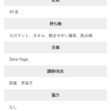
10 名
持ち物
ヨガマット、タオル、動きやすい服装、飲み物
主催
Sora-Yoga
講師/先生
田尾 早栄子
協力
なし