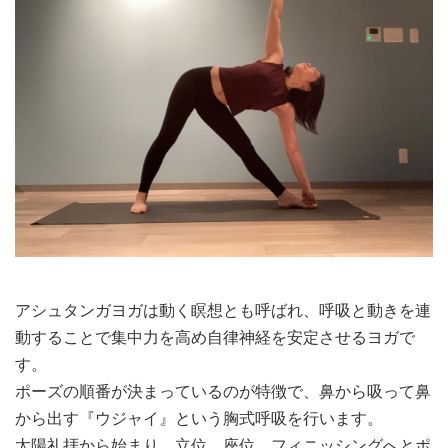
アシュタンガヨガは動く瞑想とも呼ばれ、呼吸と動きを連
動することで集中力を高め自律神経を安定させるヨガで
す。
ポーズの順番が決まっているのが特徴で、鼻から吸って鼻
から出す『ウジャイ』という胸式呼吸を行います。
太陽礼拝から始まり、立位、座位、フィニッシングへとポ