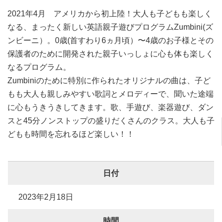
2021年4月 アメリカから初上陸！大人も子どもも楽しく
なる、まったく新しい英語親子遊びプログラムZumbini(ズ
ンビーニ）。0歳(首すわり6ヵ月頃）〜4歳のお子様とその
保護者のために開発された親子いっしょに心も体も楽しく
なるプログラム。
Zumbiniのために特別に作られたオリジナルの曲は、子ど
もも大人も親しみやすい歌詞とメロディーで、聞いた途端
に心もうきうきしてきます。歌、手遊び、楽器遊び、ダン
スと45分ノンストップの盛りだくさんのクラス。大人も子
どもも時間を忘れるほど楽しい！！
日付
2023年2月18日
時間