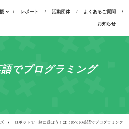
援
レポート
活動団体
よくあるご質問
動と
お知らせ
らせ
談会
情報
英語でプログラミング
ズ
ロボットで一緒に遊ぼう！はじめての英語でプログラミング