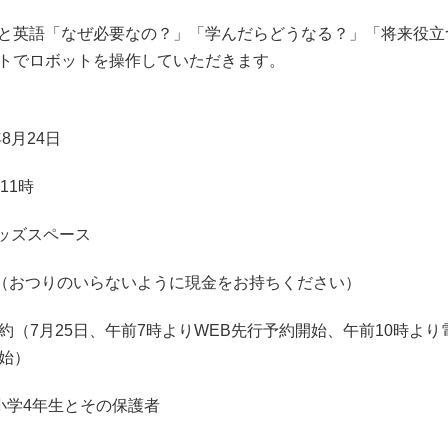
と英語「なぜ必要なの？」「学んだらどうなる？」「将来役立
トでロボットを操作していただきます。
年8月24日
11時
キッズスペース
円（おつりのいらないように現金をお持ちください）
約（7月25日、午前7時よりWEB先行予約開始、午前10時よ
始）
小学4年生とその保護者