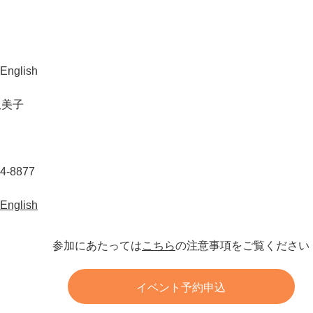
English
久美子
4-8877
English
参加にあたっては
こちら
の注意事項をご覧ください
イベント予約申込