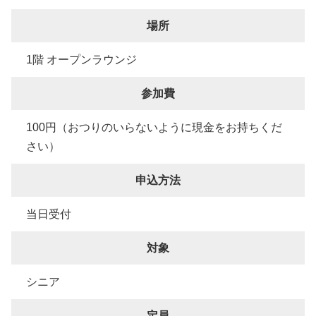
場所
1階 オープンラウンジ
参加費
100円（おつりのいらないように現金をお持ちくだ
さい）
申込方法
当日受付
対象
シニア
定員