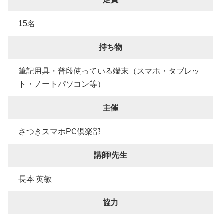
15名
持ち物
筆記用具・普段使っている端末（スマホ・タブレッ
ト・ノートパソコン等）
主催
さつきスマホPC倶楽部
講師/先生
長本 英敏
協力