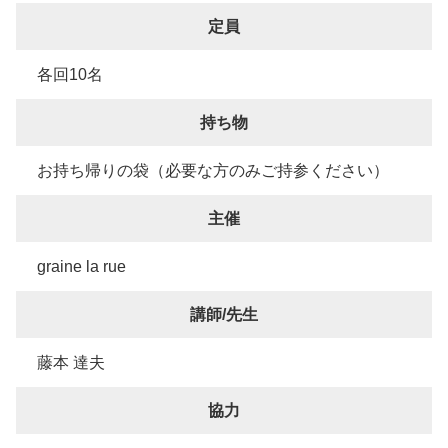
定員
各回10名
持ち物
お持ち帰りの袋（必要な方のみご持参ください）
主催
graine la rue
講師/先生
藤本 達夫
協力