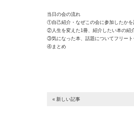
当日の会の流れ
①自己紹介・なぜこの会に参加したかを
②人生を変えた1冊、紹介したい本の紹
③気になった本、話題についてフリート
④まとめ
« 新しい記事