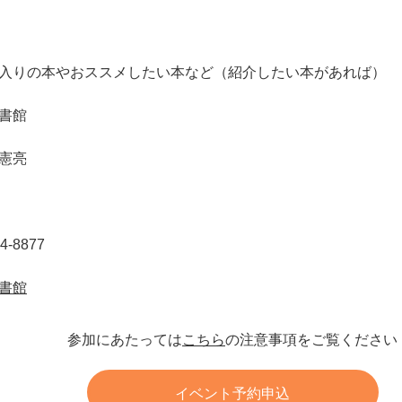
入りの本やおススメしたい本など（紹介したい本があれば）
書館
憲亮
4-8877
書館
参加にあたっては
こちら
の注意事項をご覧ください
イベント予約申込