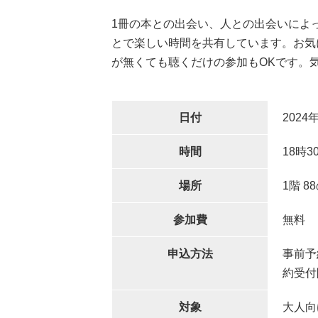
1冊の本との出会い、人との出会いによ
とで楽しい時間を共有しています。お気
が無くても聴くだけの参加もOKです。
日付
2024
時間
18時3
場所
1階 
参加費
無料
申込方法
事前予
約受付
対象
大人向