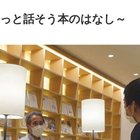
らっと話そう本のはなし～