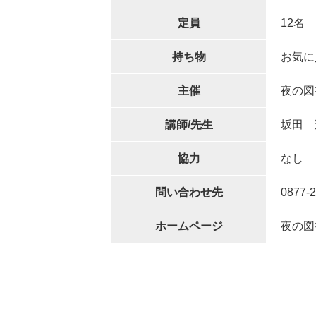
定員
12名
持ち物
お気に
主催
夜の図
講師/先生
坂田 
協力
なし
問い合わせ先
0877-2
ホームページ
夜の図