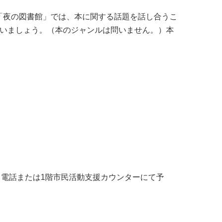
「夜の図書館」では、本に関する話題を話し合うこ
合いましょう。（本のジャンルは問いません。）本
より電話または1階市民活動支援カウンターにて予