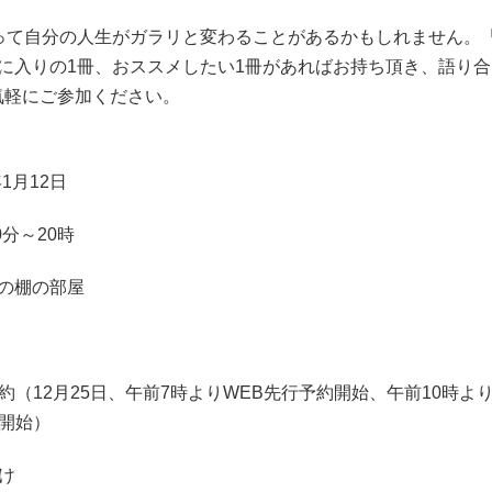
って自分の人生がガラリと変わることがあるかもしれません。
に入りの1冊、おススメしたい1冊があればお持ち頂き、語り
気軽にご参加ください。
年1月12日
0分～20時
88の棚の部屋
約（12月25日、午前7時よりWEB先行予約開始、午前10時
開始）
け