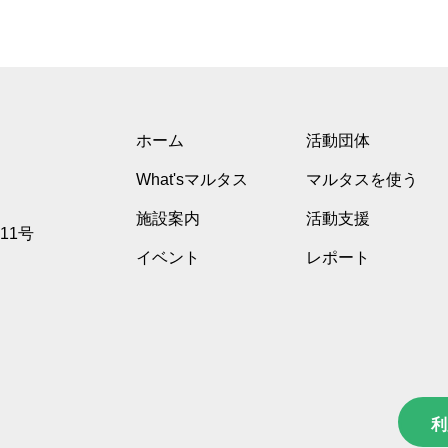
ホーム
活動団体
What'sマルタス
マルタスを使う
施設案内
活動支援
11号
イベント
レポート
利