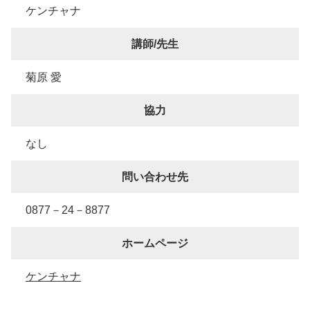
ケンチャナ
講師/先生
菊原 愛
協力
なし
問い合わせ先
0877－24－8877
ホームページ
ケンチャナ