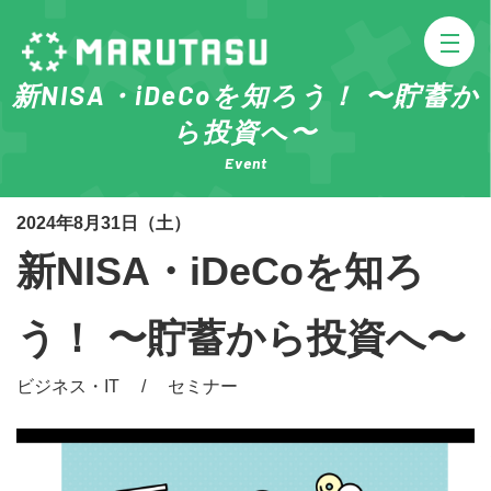
新NISA・iDeCoを知ろう！ 〜貯蓄か
ら投資へ〜
Event
2024年8月31日（土）
新NISA・iDeCoを知ろ
う！ 〜貯蓄から投資へ〜
ビジネス・IT / セミナー