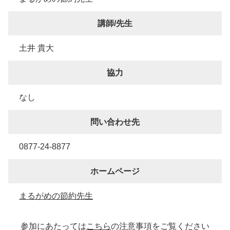
講師/先生
土井 貴大
協力
なし
問い合わせ先
0877-24-8877
ホームページ
まるがめの節約先生
参加にあたっては
こちら
の注意事項をご覧ください