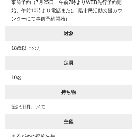
事前予約（7月25日、午前7時よりWEB先行予約開
始、午前10時より電話または1階市民活動支援カウ
ンターにて事前予約開始）
対象
18歳以上の方
定員
10名
持ち物
筆記用具、メモ
主催
まるがめの節約先生