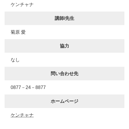
ケンチャナ
講師/先生
菊原 愛
協力
なし
問い合わせ先
0877－24－8877
ホームページ
ケンチャナ