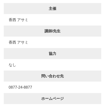
主催
香西 アサミ
講師/先生
香西 アサミ
協力
なし
問い合わせ先
0877-24-8877
ホームページ